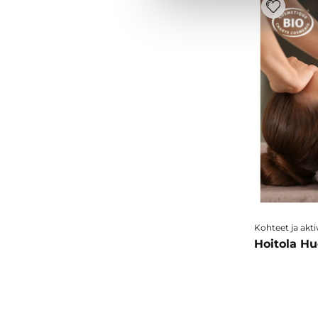
Kohteet ja aktiv
Hoitola H