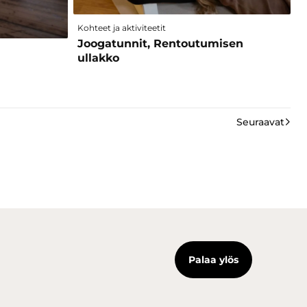
Kohteet ja aktiviteetit
Joogatunnit, Rentoutumisen
ullakko
Seuraavat
Palaa ylös