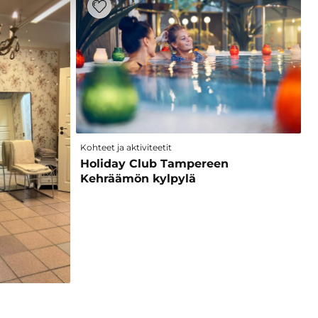
Kohteet ja aktiviteetit
Holiday Club Tampereen
Kehräämön kylpylä