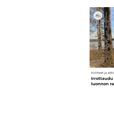
Kohteet ja aktiv
Irrottaudu
luonnon r