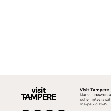
Visit Tampere
Matkailuneuvonta
puhelimitse ja sä
ma–pe klo 10–15.