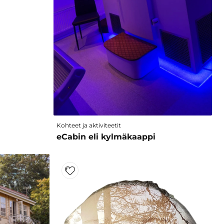
Kohteet ja aktiviteetit
eCabin eli kylmäkaappi