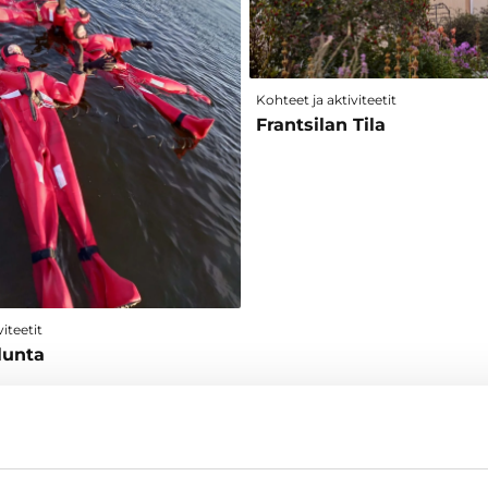
Kohteet ja aktiviteetit
Frantsilan Tila
iteetit
lunta