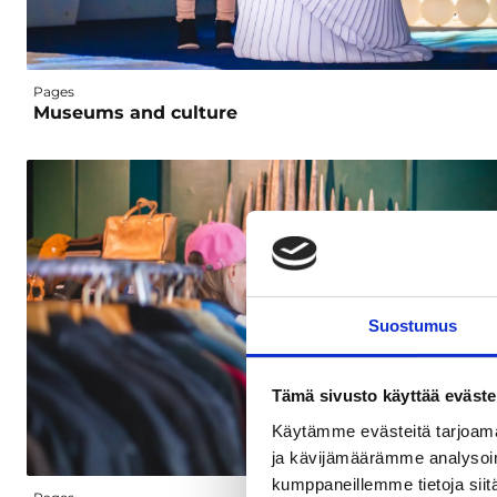
Pages
Museums and culture
Suostumus
Tämä sivusto käyttää eväste
Käytämme evästeitä tarjoama
ja kävijämäärämme analysoim
kumppaneillemme tietoja siitä