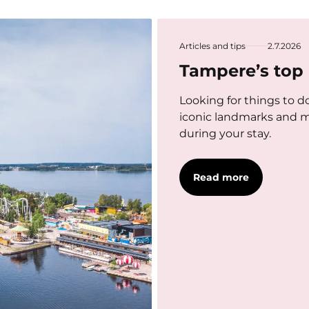
Articles and tips
2.7.2026
Tampere’s top 
Looking for things to d
iconic landmarks and mu
during your stay.
Read more