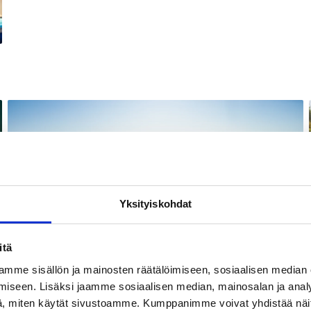
Yksityiskohdat
itä
mme sisällön ja mainosten räätälöimiseen, sosiaalisen median
iseen. Lisäksi jaamme sosiaalisen median, mainosalan ja analy
, miten käytät sivustoamme. Kumppanimme voivat yhdistää näitä t