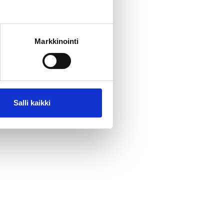
Markkinointi
Salli kaikki