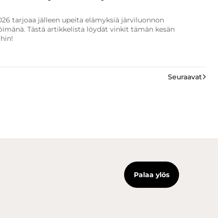
26 tarjoaa jälleen upeita elämyksiä järviluonnon
imänä. Tästä artikkelista löydät vinkit tämän kesän
ihin!
Seuraavat
Palaa ylös