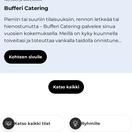
Bufferi Catering
Pieniin tai suuriin tilaisuuksiin, rennon letkeää tai
hienostunutta – Bufferi Catering palvelee sinua
vuosien kokemuksella. Meillä on kyky kuunnella
toiveitasi ja toteuttaa vankalla taidolla onnistune…
Kohteen sivulle
Katso kaikki
Katso kaikki tilat
Ryhmille