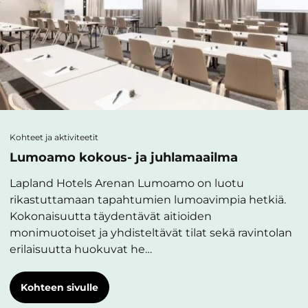
Kohteet ja aktiviteetit
Lumoamo kokous- ja juhlamaailma
Lapland Hotels Arenan Lumoamo on luotu
rikastuttamaan tapahtumien lumoavimpia hetkiä.
Kokonaisuutta täydentävät aitioiden
monimuotoiset ja yhdisteltävät tilat sekä ravintolan
erilaisuutta huokuvat he…
Kohteen sivulle