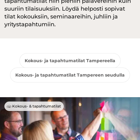
tapahtumatilat niin pieniin palavereihin kuin
suuriin tilaisuuksiin. Löydä helposti sopivat
tilat kokouksiin, seminaareihin, juhliin ja
yritystapahtumiin.
Kokous- ja tapahtumatilat Tampereella
Kokous- ja tapahtumatilat Tampereen seudulla
Kokous- & tapahtumatilat