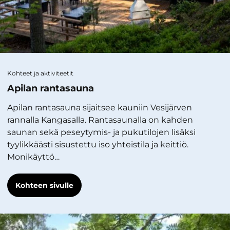
Kohteet ja aktiviteetit
Apilan rantasauna
Apilan rantasauna sijaitsee kauniin Vesijärven
rannalla Kangasalla. Rantasaunalla on kahden
saunan sekä peseytymis- ja pukutilojen lisäksi
tyylikkäästi sisustettu iso yhteistila ja keittiö.
Monikäyttö…
Kohteen sivulle