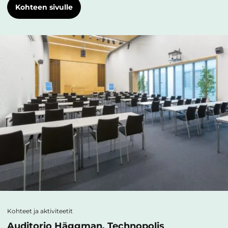
Kohteen sivulle
Kohteet ja aktiviteetit
Auditorio Häggman, Technopolis