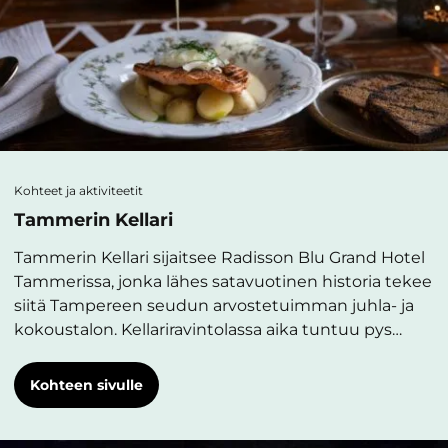
Kohteet ja aktiviteetit
Tammerin Kellari
Tammerin Kellari sijaitsee Radisson Blu Grand Hotel
Tammerissa, jonka lähes satavuotinen historia tekee
siitä Tampereen seudun arvostetuimman juhla- ja
kokoustalon. Kellariravintolassa aika tuntuu pys…
Kohteen sivulle