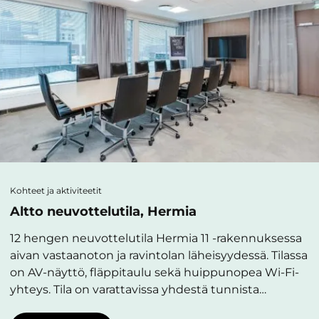
Kohteet ja aktiviteetit
Altto neuvottelutila, Hermia
12 hengen neuvottelutila Hermia 11 -rakennuksessa
aivan vastaanoton ja ravintolan läheisyydessä. Tilassa
on AV-näyttö, fläppitaulu sekä huippunopea Wi-Fi-
yhteys. Tila on varattavissa yhdestä tunnista…