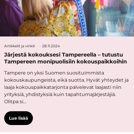
Artikkelit ja vinkit
28.11.2024
Järjestä kokouksesi Tampereella – tutustu
Tampereen monipuolisiin kokouspaikkoihin
Tampere on yksi Suomen suosituimmista
kokouskaupungeista, eikä suotta. Hyvät yhteydet ja
laaja kokouspaikkatarjonta palvelevat laajasti niin
yrityksiä, yhdistyksiä kuin tapahtumajärjestäjiä.
Olitpa si…
Lue lisää