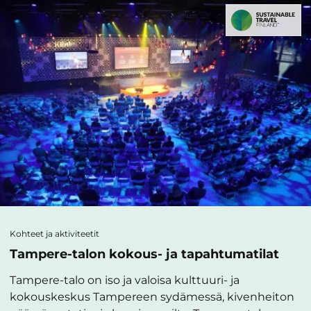
Kohteet ja aktiviteetit
Tampere-talon kokous- ja tapahtumatilat
Tampere-talo on iso ja valoisa kulttuuri- ja
kokouskeskus Tampereen sydämessä, kivenheiton