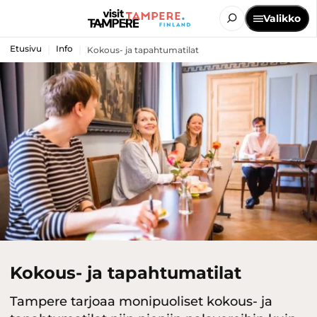
Valikko
Etusivu
Info
Kokous- ja tapahtumatilat
Kokous- ja tapahtumatilat
Tampere tarjoaa monipuoliset kokous- ja