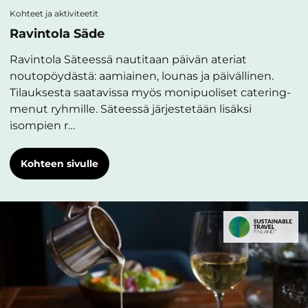
Kohteet ja aktiviteetit
Ravintola Säde
Ravintola Säteessä nautitaan päivän ateriat
noutopöydästä: aamiainen, lounas ja päivällinen.
Tilauksesta saatavissa myös monipuoliset catering-
menut ryhmille. Säteessä järjestetään lisäksi
isompien r…
Kohteen sivulle