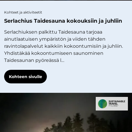
Kohteet ja aktiviteetit
Serlachius Taidesauna kokouksiin ja juhliin
Serlachiuksen palkittu Taidesauna tarjoaa
ainutlaatuisen ympäristön ja viiden tähden
ravintolapalvelut kaikkiin kokoontumisiin ja juhliin.
Yhdistäkää kokoontumiseen saunominen
Taidesaunan pyöreässä l…
Kohteen sivulle