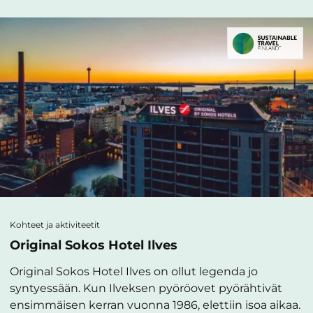
Kohteet ja aktiviteetit
Original Sokos Hotel Ilves
Original Sokos Hotel Ilves on ollut legenda jo
syntyessään. Kun Ilveksen pyöröovet pyörähtivät
ensimmäisen kerran vuonna 1986, elettiin isoa aikaa.