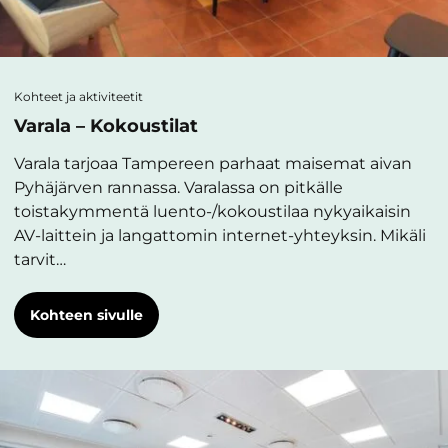
Kohteet ja aktiviteetit
Varala – Kokoustilat
Varala tarjoaa Tampereen parhaat maisemat aivan
Pyhäjärven rannassa. Varalassa on pitkälle
toistakymmentä luento-/kokoustilaa nykyaikaisin
AV-laittein ja langattomin internet-yhteyksin. Mikäli
tarvit…
Kohteen sivulle