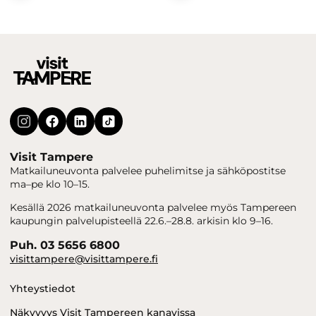
Visit Tampere
Matkailuneuvonta palvelee puhelimitse ja sähköpostitse
ma–pe klo 10–15.
Kesällä 2026 matkailuneuvonta palvelee myös Tampereen
kaupungin palvelupisteellä 22.6.–28.8. arkisin klo 9–16.
Puh. 03 5656 6800
visittampere@visittampere.fi
Yhteystiedot
Näkyvyys Visit Tampereen kanavissa