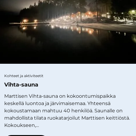
Kohteet ja aktiviteetit
Vihta-sauna
Marttisen Vihta-sauna on kokoontumispaikka
keskellä luontoa ja järvimaisemaa. Yhteensä
kokoustamaan mahtuu 40 henkilöä. Saunalle on
mahdollista tilata ruokatarjoilut Marttisen keittiöstä.
Kokoukseen,…