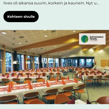
Ilves oli aikansa suurin, korkein ja kaunein. Nyt u…
Kohteen sivulle