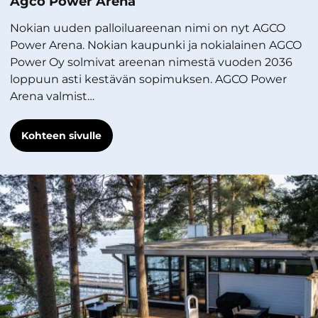
Agco Power Arena
Nokian uuden palloiluareenan nimi on nyt AGCO
Power Arena. Nokian kaupunki ja nokialainen AGCO
Power Oy solmivat areenan nimestä vuoden 2036
loppuun asti kestävän sopimuksen. AGCO Power
Arena valmist…
Kohteen sivulle