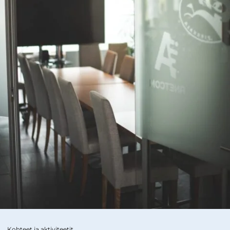
Kohteet ja aktiviteetit