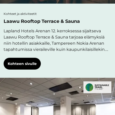
Kohteet ja aktiviteetit
Laawu Rooftop Terrace & Sauna
Lapland Hotels Arenan 12. kerroksessa sijaitseva
Laawu Rooftop Terrace & Sauna tarjoaa elämyksiä
niin hotellin asiakkaille, Tampereen Nokia Arenan
tapahtumissa vieraileville kuin kaupunkilaisillekin….
Kohteen sivulle