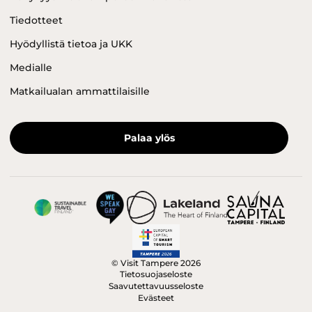
Tiedotteet
Hyödyllistä tietoa ja UKK
Medialle
Matkailualan ammattilaisille
Palaa ylös
© Visit Tampere 2026
Tietosuojaseloste
Saavutettavuusseloste
Evästeet