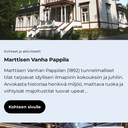
Kohteet ja aktiviteetit
Marttisen Vanha Pappila
Marttisen Vanhan Pappilan (1892) tunnelmalliset
tilat tarjoavat idyllisen ilmapiirin kokouksiin ja juhliin.
Arvokasta historiaa henkivä miljöö, maittava ruoka ja
viihtyisät majoitustilat luovat upeat…
Kohteen sivulle