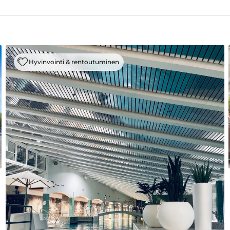
Hyvinvointi & rentoutuminen