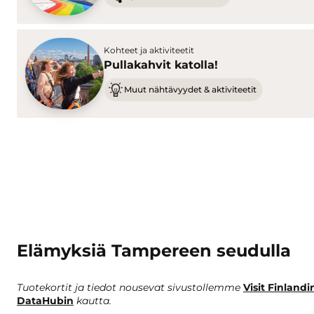
Kohteet ja aktiviteetit
Pullakahvit katolla!
Muut nähtävyydet & aktiviteetit
Elämyksiä Tampereen seudulla
Tuotekortit ja tiedot nousevat sivustollemme
Visit Finlandi
DataHubin
kautta.