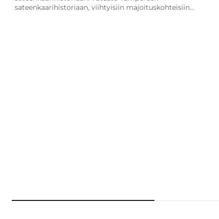
sateenkaarihistoriaan, viihtyisiin majoituskohteisiin…