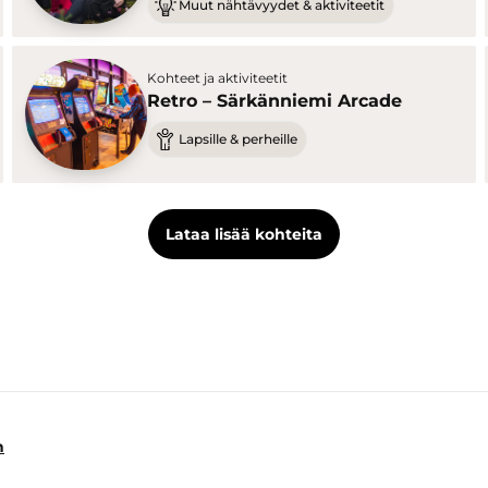
Muut nähtävyydet & aktiviteetit
Kohteet ja aktiviteetit
Retro – Särkänniemi Arcade
Lapsille & perheille
Lataa lisää kohteita
n