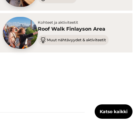
Kohteet ja aktiviteetit
Roof Walk Finlayson Area
Muut nähtävyydet & aktiviteetit
Katso kaikki