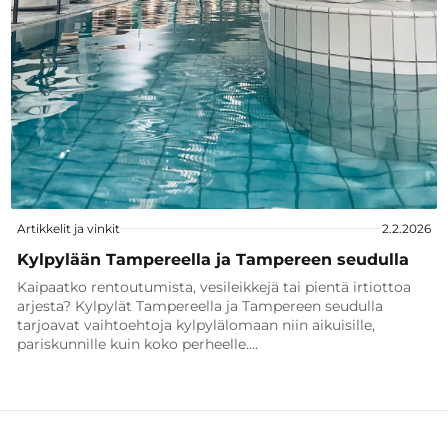
Artikkelit ja vinkit
2.2.2026
Kylpylään Tampereella ja Tampereen seudulla
Kaipaatko rentoutumista, vesileikkejä tai pientä irtiottoa
arjesta? Kylpylät Tampereella ja Tampereen seudulla
tarjoavat vaihtoehtoja kylpylälomaan niin aikuisille,
pariskunnille kuin koko perheelle….