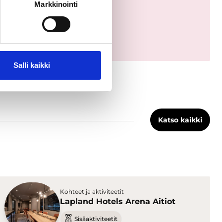
Markkinointi
Salli kaikki
Katso kaikki
Kohteet ja aktiviteetit
Lapland Hotels Arena Aitiot
Sisäaktiviteetit