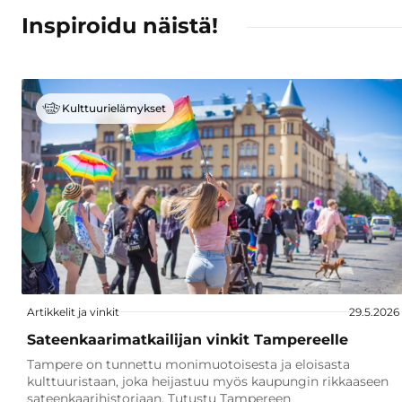
Inspiroidu näistä!
Kulttuurielämykset
Artikkelit ja vinkit
29.5.2026
Sateenkaarimatkailijan vinkit Tampereelle
Tampere on tunnettu monimuotoisesta ja eloisasta
kulttuuristaan, joka heijastuu myös kaupungin rikkaaseen
sateenkaarihistoriaan. Tutustu Tampereen