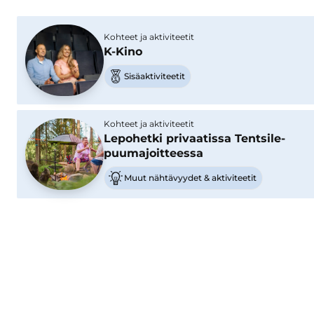
Kohteet ja aktiviteetit
K-Kino
Sisäaktiviteetit
Kohteet ja aktiviteetit
Lepohetki privaatissa Tentsile-
puumajoitteessa
Muut nähtävyydet & aktiviteetit