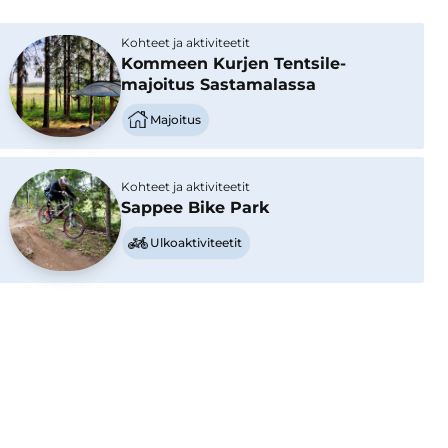
Kohteet ja aktiviteetit
Kommeen Kurjen Tentsile-
majoitus Sastamalassa
Majoitus
Kohteet ja aktiviteetit
Sappee Bike Park
Ulkoaktiviteetit