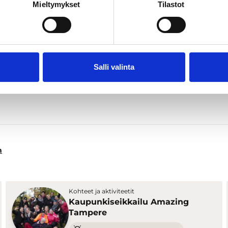
Mieltymykset
Tilastot
Salli valinta
n
Kohteet ja aktiviteetit
Kaupunkiseikkailu Amazing
Tampere