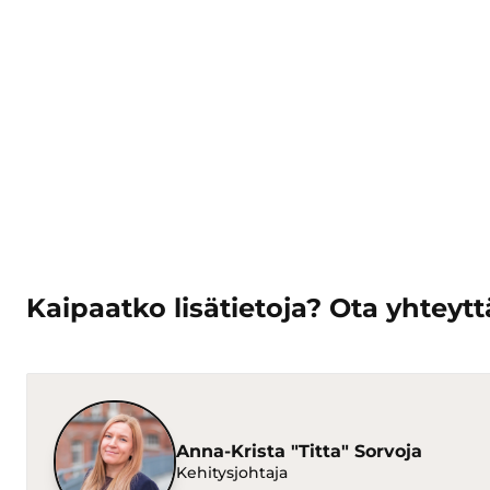
Kaipaatko lisätietoja? Ota yhteytt
Anna-Krista "Titta" Sorvoja
Kehitysjohtaja