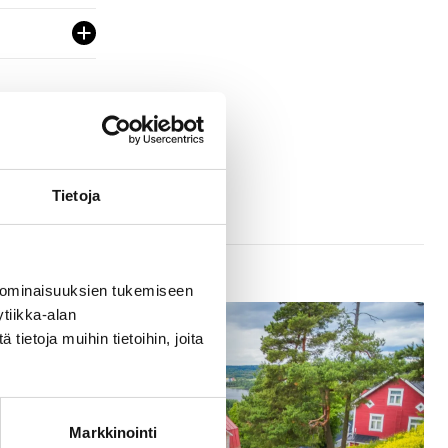
Tietoja
 ominaisuuksien tukemiseen
tiikka-alan
ietoja muihin tietoihin, joita
Markkinointi