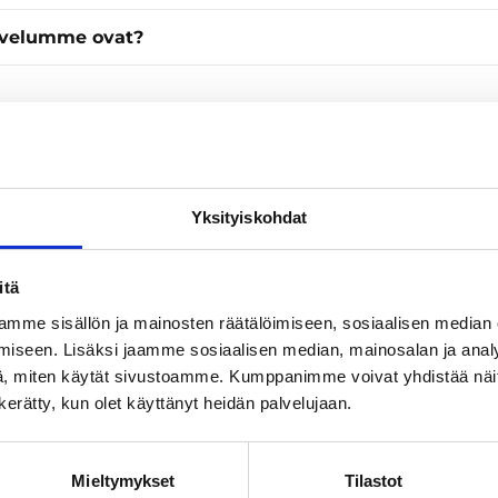
lvelumme ovat?
Yksityiskohdat
itä
mme sisällön ja mainosten räätälöimiseen, sosiaalisen median
iseen. Lisäksi jaamme sosiaalisen median, mainosalan ja analy
, miten käytät sivustoamme. Kumppanimme voivat yhdistää näitä t
n kerätty, kun olet käyttänyt heidän palvelujaan.
Mieltymykset
Tilastot