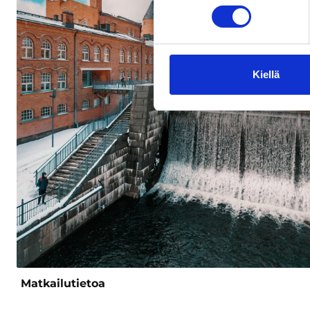
Kiellä
Matkailutietoa