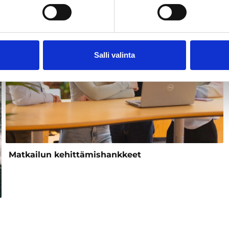
Salli valinta
Matkailun kehittämishankkeet