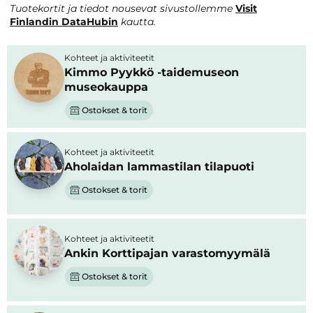
Tuotekortit ja tiedot nousevat sivustollemme
Visit
Finlandin DataHubin
kautta.
Kohteet ja aktiviteetit
Kimmo Pyykkö -taidemuseon
museokauppa
Ostokset & torit
Kohteet ja aktiviteetit
Aholaidan lammastilan tilapuoti
Ostokset & torit
Kohteet ja aktiviteetit
Ankin Korttipajan varastomyymälä
Ostokset & torit