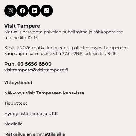
Visit Tampere
Matkailuneuvonta palvelee puhelimitse ja sähköpostitse
ma–pe klo 10–15.
Kesällä 2026 matkailuneuvonta palvelee myös Tampereen
kaupungin palvelupisteellä 22.6.–28.8. arkisin klo 9–16.
Puh. 03 5656 6800
visittampere@visittampere.fi
Yhteystiedot
Näkyvyys Visit Tampereen kanavissa
Tiedotteet
Hyödyllistä tietoa ja UKK
Medialle
Matkailualan ammattilaisille