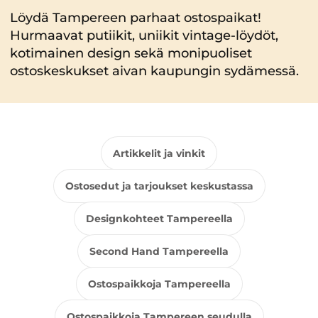
Löydä Tampereen parhaat ostospaikat!
Hurmaavat putiikit, uniikit vintage-löydöt,
kotimainen design sekä monipuoliset
ostoskeskukset aivan kaupungin sydämessä.
Artikkelit ja vinkit
Ostosedut ja tarjoukset keskustassa
Designkohteet Tampereella
Second Hand Tampereella
Ostospaikkoja Tampereella
Ostospaikkoja Tampereen seudulla