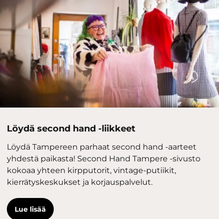
Löydä second hand -liikkeet
Löydä Tampereen parhaat second hand -aarteet
yhdestä paikasta! Second Hand Tampere -sivusto
kokoaa yhteen kirpputorit, vintage-putiikit,
kierrätyskeskukset ja korjauspalvelut.
Lue lisää