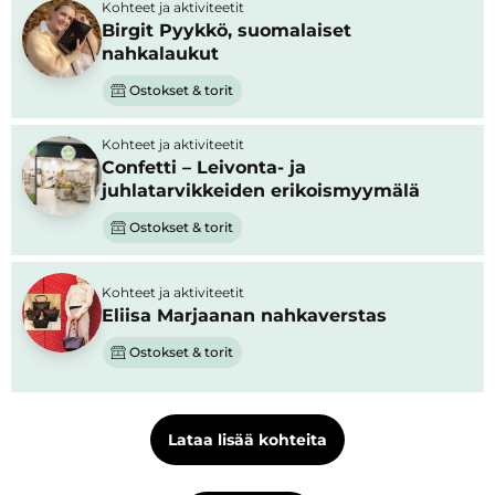
Kohteet ja aktiviteetit
Birgit Pyykkö, suomalaiset
nahkalaukut
Ostokset & torit
Kohteet ja aktiviteetit
Confetti – Leivonta- ja
juhlatarvikkeiden erikoismyymälä
Ostokset & torit
Kohteet ja aktiviteetit
Eliisa Marjaanan nahkaverstas
Ostokset & torit
Lataa lisää kohteita