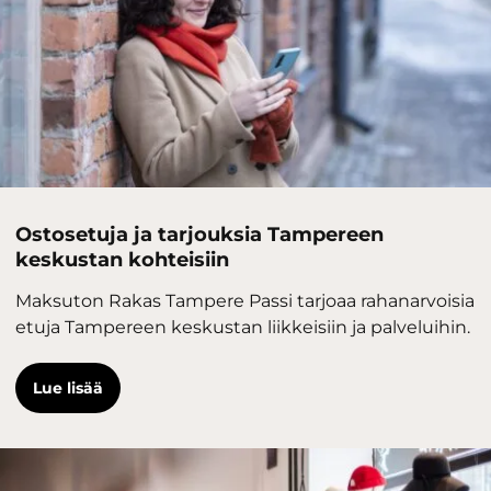
Ostosetuja ja tarjouksia Tampereen
keskustan kohteisiin
Maksuton Rakas Tampere Passi tarjoaa rahanarvoisia
etuja Tampereen keskustan liikkeisiin ja palveluihin.
Lue lisää