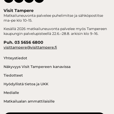
Visit Tampere
Matkailuneuvonta palvelee puhelimitse ja sähköpostitse
ma–pe klo 10–15.
Kesällä 2026 matkailuneuvonta palvelee myös Tampereen
kaupungin palvelupisteellä 22.6.–28.8. arkisin klo 9–16.
Puh. 03 5656 6800
visittampere@visittampere.fi
Yhteystiedot
Näkyvyys Visit Tampereen kanavissa
Tiedotteet
Hyödyllistä tietoa ja UKK
Medialle
Matkailualan ammattilaisille