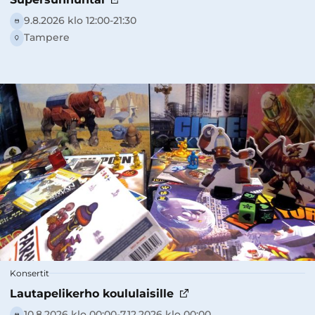
9.8.2026 klo 12:00-21:30
Tampere
Konsertit
Lautapelikerho koululaisille
10.8.2026 klo 00:00-­7.12.2026 klo 00:00