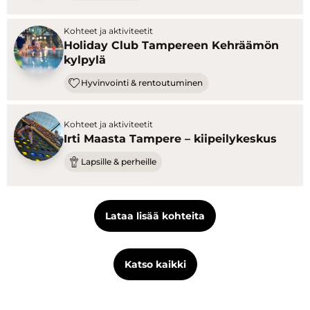
Kohteet ja aktiviteetit
Holiday Club Tampereen Kehräämön
kylpylä
Hyvinvointi & rentoutuminen
Kohteet ja aktiviteetit
Irti Maasta Tampere – kiipeilykeskus
Lapsille & perheille
Lataa lisää kohteita
Katso kaikki