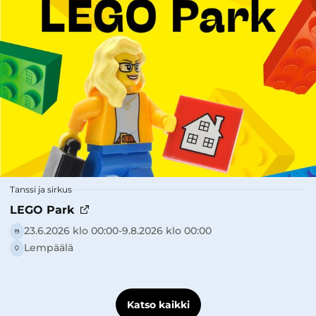
Tanssi ja sirkus
LEGO Park
23.6.2026 klo 00:00-­9.8.2026 klo 00:00
Lempäälä
Katso kaikki