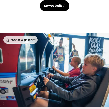
Katso kaikki
Museot & galleriat