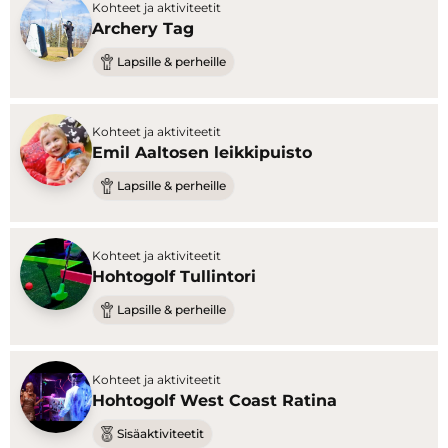
Kohteet ja aktiviteetit
Archery Tag
Lapsille & perheille
Kohteet ja aktiviteetit
Emil Aaltosen leikkipuisto
Lapsille & perheille
Kohteet ja aktiviteetit
Hohtogolf Tullintori
Lapsille & perheille
Kohteet ja aktiviteetit
Hohtogolf West Coast Ratina
Sisäaktiviteetit