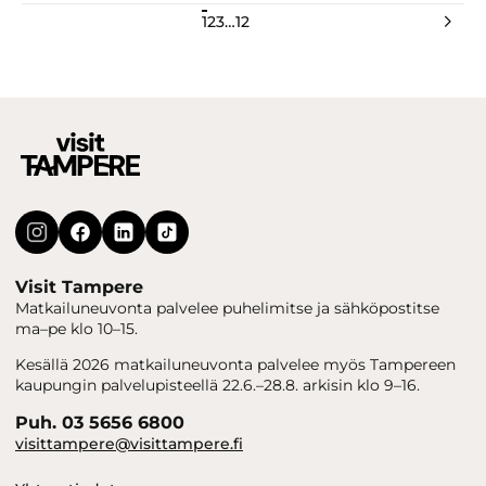
1
2
3
…
12
Seuraavat
Visit Tampere
Matkailuneuvonta palvelee puhelimitse ja sähköpostitse
ma–pe klo 10–15.
Kesällä 2026 matkailuneuvonta palvelee myös Tampereen
kaupungin palvelupisteellä 22.6.–28.8. arkisin klo 9–16.
Puh. 03 5656 6800
visittampere@visittampere.fi