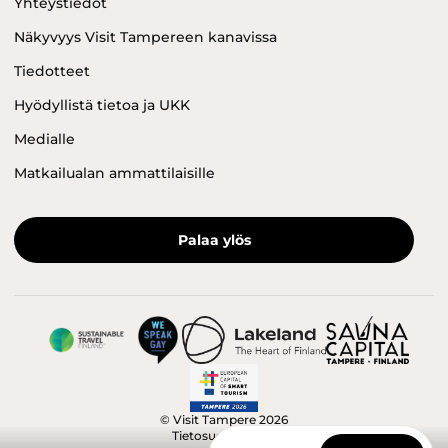
Yhteystiedot
Näkyvyys Visit Tampereen kanavissa
Tiedotteet
Hyödyllistä tietoa ja UKK
Medialle
Matkailualan ammattilaisille
Palaa ylös
© Visit Tampere 2026
Tietosuojaseloste