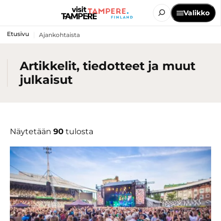
Valikko
Etusivu
Ajankohtaista
Artikkelit, tiedotteet ja muut
julkaisut
Näytetään
90
tulosta