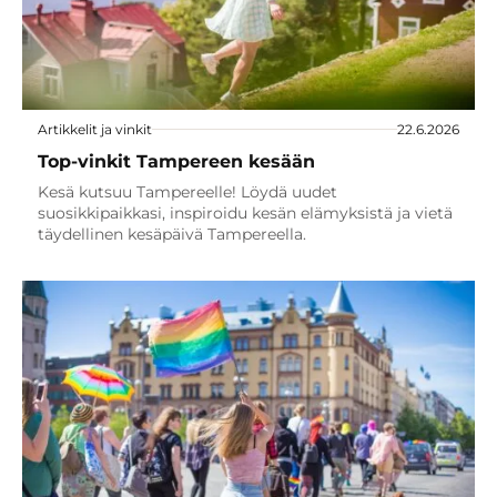
Artikkelit ja vinkit
22.6.2026
Top-vinkit Tampereen kesään
Kesä kutsuu Tampereelle! Löydä uudet
suosikkipaikkasi, inspiroidu kesän elämyksistä ja vietä
täydellinen kesäpäivä Tampereella.