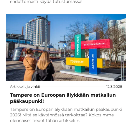
ehdottomasti käydä tutustumassa!
Artikkelit ja vinkit
12.3.2026
Tampere on Euroopan älykkään matkailun
pääkaupunki!
Tampere on Europan älykkään matkailun pääkaupunki
2026! Mitä se käytännössä tarkoittaa? Kokosimme
olennaiset tiedot tähän artikkeliin.