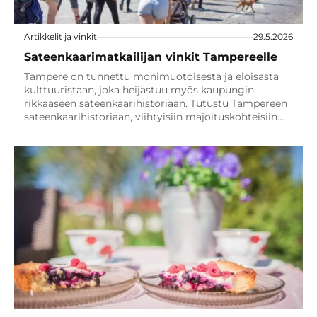
Artikkelit ja vinkit
29.5.2026
Sateenkaarimatkailijan vinkit Tampereelle
Tampere on tunnettu monimuotoisesta ja eloisasta
kulttuuristaan, joka heijastuu myös kaupungin
rikkaaseen sateenkaarihistoriaan. Tutustu Tampereen
sateenkaarihistoriaan, viihtyisiin majoituskohteisiin…