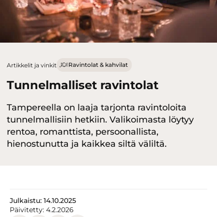
Ravintolat & kahvilat
Artikkelit ja vinkit
Tunnelmalliset ravintolat
Tampereella on laaja tarjonta ravintoloita
tunnelmallisiin hetkiin. Valikoimasta löytyy
rentoa, romanttista, persoonallista,
hienostunutta ja kaikkea siltä väliltä.
Julkaistu:
14.10.2025
Päivitetty:
4.2.2026