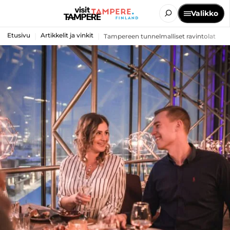
Valikko
Etusivu
Artikkelit ja vinkit
Tampereen tunnelmalliset ravintolat