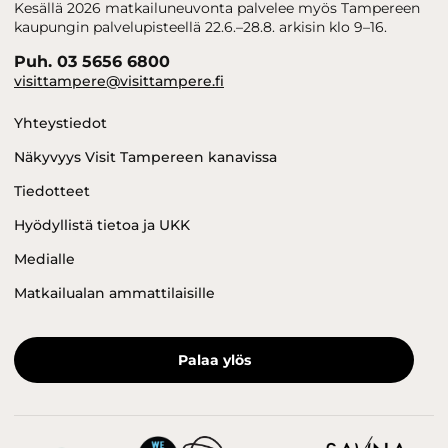
Kesällä 2026 matkailuneuvonta palvelee myös Tampereen
kaupungin palvelupisteellä 22.6.–28.8. arkisin klo 9–16.
Puh. 03 5656 6800
visittampere@visittampere.fi
Yhteystiedot
Näkyvyys Visit Tampereen kanavissa
Tiedotteet
Hyödyllistä tietoa ja UKK
Medialle
Matkailualan ammattilaisille
Palaa ylös