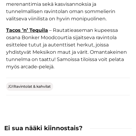
merenantimia sekä kasvisannoksia ja
tunnelmallisen ravintolan oman sommelierin
valitseva viinilista on hyvin monipuolinen.
Tacos ’n’ Tequila
– Rautatieaseman kupeessa
osana Bonker Moodcourtia sijaitseva ravintola
esittelee tutut ja autenttiset herkut, joissa
yhdistyvät Meksikon maut ja värit. Omantakeinen
tunnelma on taattu! Samoissa tiloissa voit pelata
myös arcade-pelejä.
Ravintolat & kahvilat
Ei sua nääki kiinnostais?