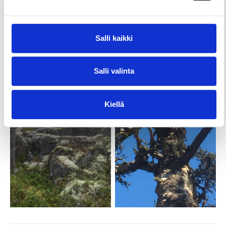
Salli kaikki
Salli valinta
Kiellä