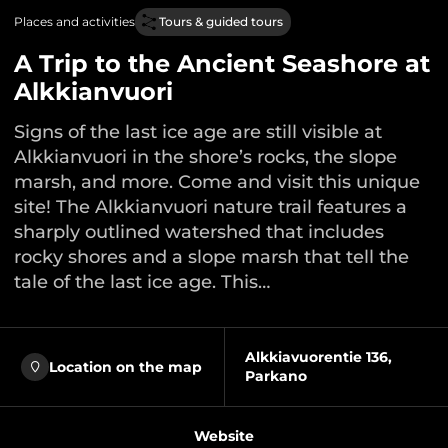
Places and activities
Tours & guided tours
A Trip to the Ancient Seashore at
Alkkianvuori
Signs of the last ice age are still visible at
Alkkianvuori in the shore’s rocks, the slope
marsh, and more. Come and visit this unique
site! The Alkkianvuori nature trail features a
sharply outlined watershed that includes
rocky shores and a slope marsh that tell the
tale of the last ice age. This…
Alkkiavuorentie 136,
Location on the map
Parkano
Website