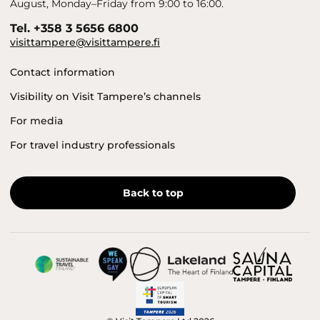
August, Monday–Friday from 9:00 to 16:00.
Tel. +358 3 5656 6800
visittampere@visittampere.fi
Contact information
Visibility on Visit Tampere’s channels
For media
For travel industry professionals
Back to top