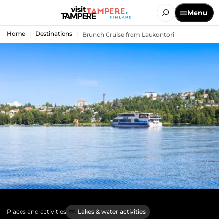
Menu
Home
Destinations
Brunch Cruise from Laukontori
Places and activities
Lakes & water activities