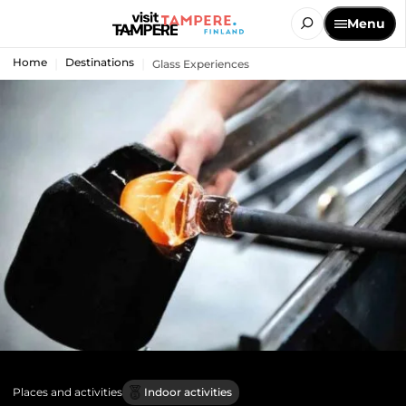
Menu
Home
Destinations
Glass Experiences
Places and activities
Indoor activities