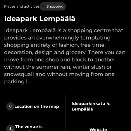
Places and activities
Shopping
Ideapark Lempäälä
Ideapark Lempäälä is a shopping centre that
provides an overwhelmingly temptating
shopping entirety of fashion, free time,
decoration, design and grocery. There you can
move from one shop and block to another –
without the summer rain, winter slush or
snowsquall and without moving from one
parking l…
Ideaparkinkatu 4,
Location on the map
Lempäälä
The venue is
Website