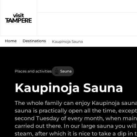
Home
Destinations
Kaupinoja Sauna
Places and activities
Sauna
Kaupinoja Sauna
The whole family can enjoy Kaupinoja saun
sauna is practically open all the time, excep
second Tuesday of every month, when main
carried out there. In our large sauna you will
steam, after which it is nice to take a dip in 