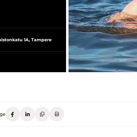
istonkatu 1A, Tampere
age