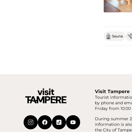
Sauna
Visit Tampere
Tourist informatio
by phone and ema
Friday from 10:00 
During summer 20
information is als
the City of Tampe