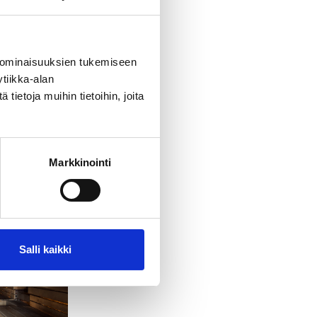
 ominaisuuksien tukemiseen
tiikka-alan
ietoja muihin tietoihin, joita
Markkinointi
Salli kaikki