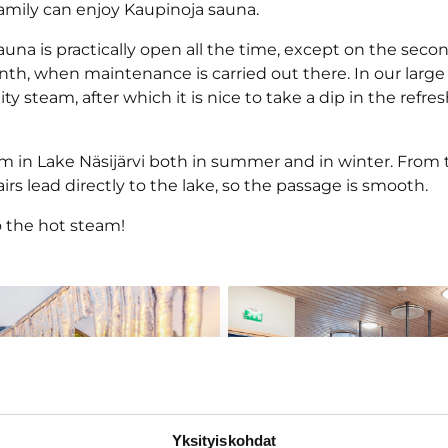
amily can enjoy Kaupinoja sauna.
auna is practically open all the time, except on the sec
nth, when maintenance is carried out there. In our larg
lity steam, after which it is nice to take a dip in the refre
m in Lake Näsijärvi both in summer and in winter. From 
irs lead directly to the lake, so the passage is smooth.
 the hot steam!
Yksityiskohdat