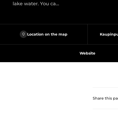
lake water. You ca…
Location on the map
Kaupinpu
Website
Share this p