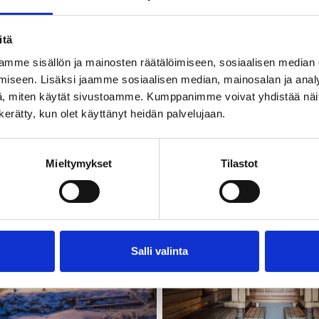
itä
mme sisällön ja mainosten räätälöimiseen, sosiaalisen median
iseen. Lisäksi jaamme sosiaalisen median, mainosalan ja analy
, miten käytät sivustoamme. Kumppanimme voivat yhdistää näitä t
n kerätty, kun olet käyttänyt heidän palvelujaan.
Mieltymykset
Tilastot
Salli valinta