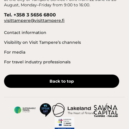
August, Monday–Friday from 9:00 to 16:00.
Tel. +358 3 5656 6800
visittampere@visittampere.fi
Contact information
Visibility on Visit Tampere’s channels
For media
For travel industry professionals
Back to top