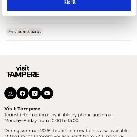
Kiellä
Nature & parks
Visit Tampere
Tourist information is available by phone and email
Monday–Friday from 10:00 to 15:00.
During summer 2026, tourist information is also available
at the City of Tampere Service Point from 22 June to 28