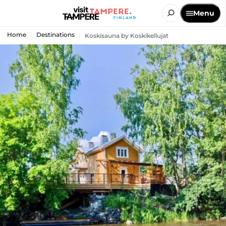
Menu
Home
Destinations
Koskisauna by Koskikellujat