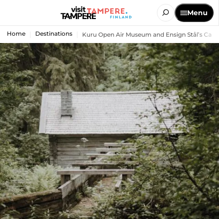
Menu
Home
Destinations
Kuru Open Air Museum and Ensign Stål’s Cabi