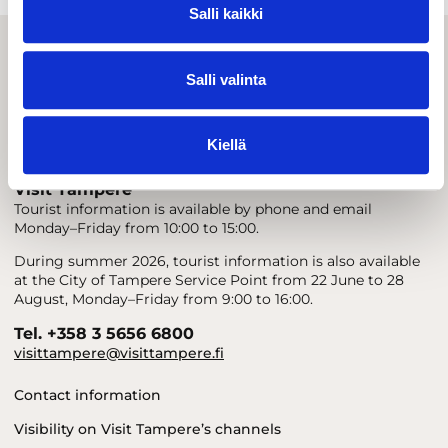
Salli kaikki
Salli valinta
Kiellä
Visit Tampere
Tourist information is available by phone and email
Monday–Friday from 10:00 to 15:00.
During summer 2026, tourist information is also available
at the City of Tampere Service Point from 22 June to 28
August, Monday–Friday from 9:00 to 16:00.
Tel. +358 3 5656 6800
visittampere@visittampere.fi
Contact information
Visibility on Visit Tampere’s channels