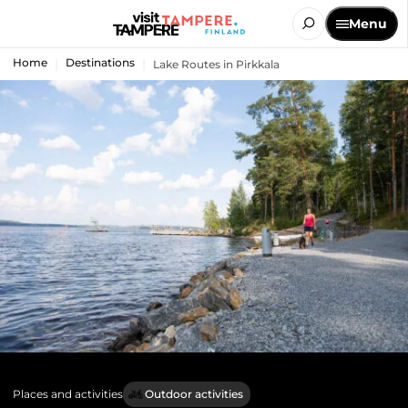
Menu
Home
Destinations
Lake Routes in Pirkkala
Places and activities
Outdoor activities