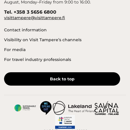
August, Monday–Friday from 9:00 to 16:00.
Tel. +358 3 5656 6800
visittampere@visittampere.fi
Contact information
Visibility on Visit Tampere’s channels
For media
For travel industry professionals
Back to top