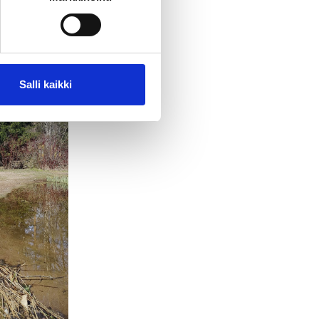
Salli kaikki