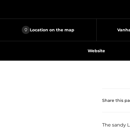
Location on the map
Vanha
Website
Share this p
The sandy Le