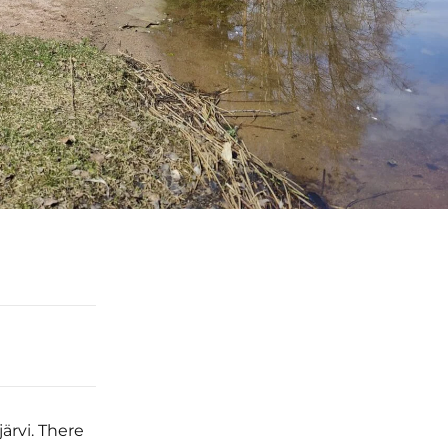
ärvi. There