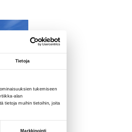
Tietoja
 ominaisuuksien tukemiseen
tiikka-alan
ietoja muihin tietoihin, joita
Markkinointi