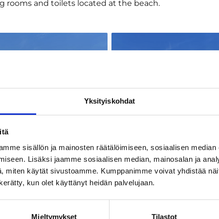
g rooms and toilets located at the beach.
Yksityiskohdat
itä
mme sisällön ja mainosten räätälöimiseen, sosiaalisen median
iseen. Lisäksi jaamme sosiaalisen median, mainosalan ja analy
, miten käytät sivustoamme. Kumppanimme voivat yhdistää näitä t
n kerätty, kun olet käyttänyt heidän palvelujaan.
Mieltymykset
Tilastot