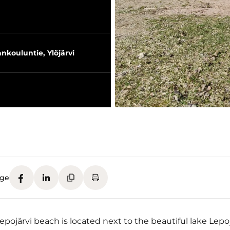
nkouluntie, Ylöjärvi
age
pojärvi beach is located next to the beautiful lake Lepoj