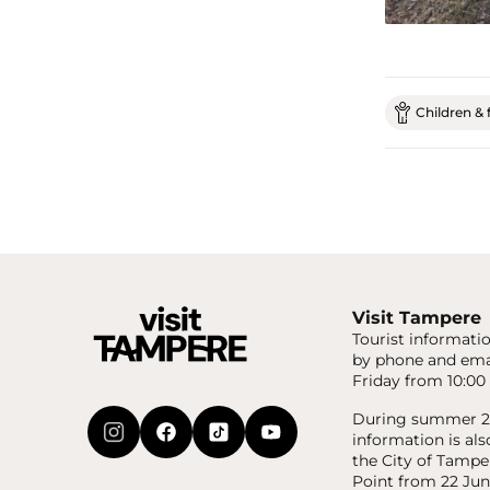
Children & 
Visit Tampere
Tourist informatio
by phone and ema
Friday from 10:00 
During summer 20
information is als
the City of Tampe
Point from 22 Jun