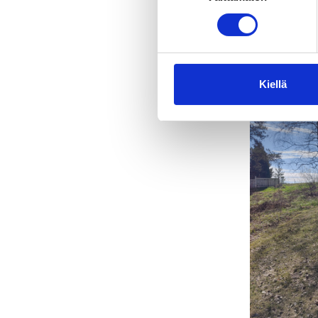
Kiellä