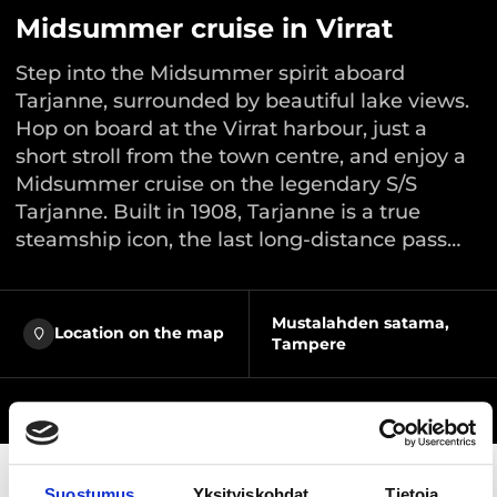
Midsummer cruise in Virrat
Step into the Midsummer spirit aboard
Tarjanne, surrounded by beautiful lake views.
Hop on board at the Virrat harbour, just a
short stroll from the town centre, and enjoy a
Midsummer cruise on the legendary S/S
Tarjanne. Built in 1908, Tarjanne is a true
steamship icon, the last long‑distance pass…
Mustalahden satama,
Location on the map
Tampere
Website
Suostumus
Yksityiskohdat
Tietoja