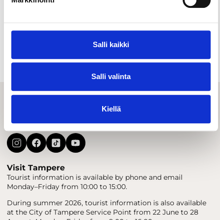
Salli kaikki
Restaurants & cafés
Bars & nightlife
Salli valinta
Kiellä
Visit Tampere
Tourist information is available by phone and email
Monday–Friday from 10:00 to 15:00.
During summer 2026, tourist information is also available
at the City of Tampere Service Point from 22 June to 28