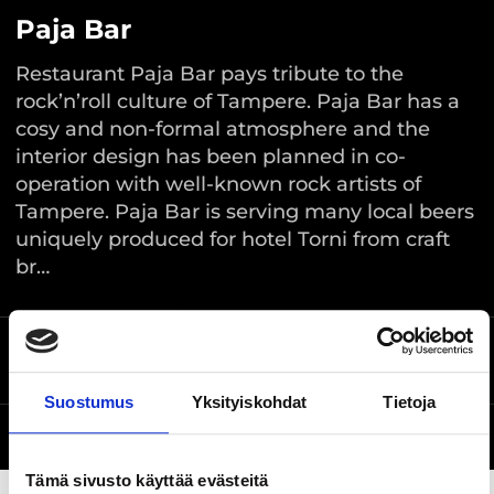
Paja Bar
Restaurant Paja Bar pays tribute to the
rock’n’roll culture of Tampere. Paja Bar has a
cosy and non-formal atmosphere and the
interior design has been planned in co-
operation with well-known rock artists of
Tampere. Paja Bar is serving many local beers
uniquely produced for hotel Torni from craft
br…
Ratapihankatu 43,
Location on the map
Tampere
Suostumus
Yksityiskohdat
Tietoja
Website
Tämä sivusto käyttää evästeitä