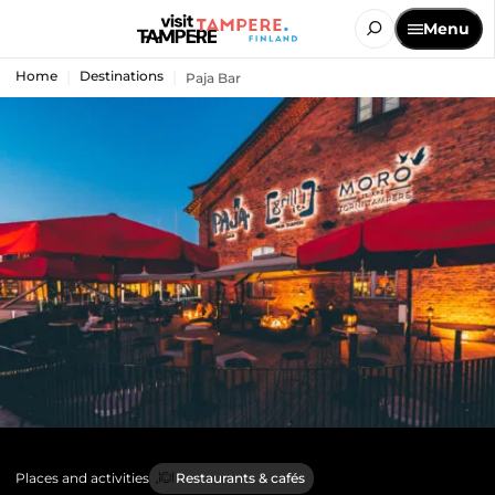
Menu
Home
Destinations
Paja Bar
Places and activities
Restaurants & cafés