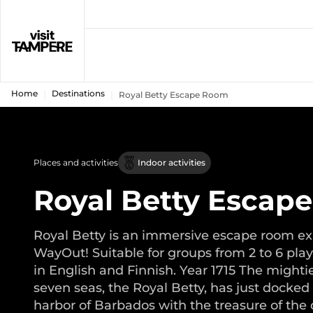
Home
Destinations
Royal Betty Escape Room
Places and activities
Indoor activities
Royal Betty Escap
Royal Betty is an immersive escape room e
WayOut! Suitable for groups from 2 to 6 play
in English and Finnish. Year 1715 The mightie
seven seas, the Royal Betty, has just docked
harbor of Barbados with the treasure of the 