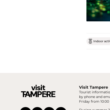
Indoor acti
Visit Tampere
Tourist informatio
by phone and ema
Friday from 10:00 