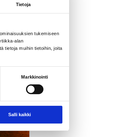
Tietoja
 ominaisuuksien tukemiseen
tiikka-alan
ietoja muihin tietoihin, joita
Markkinointi
Salli kaikki