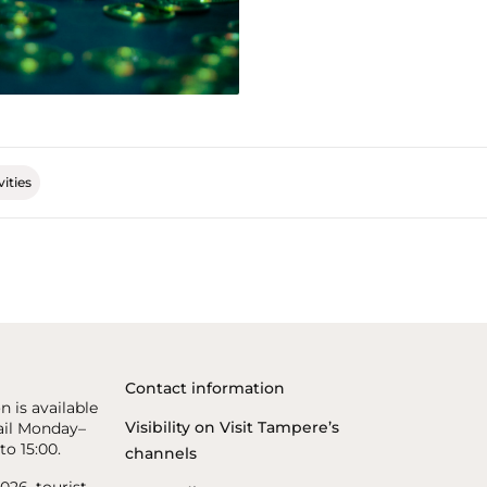
vities
Contact information
n is available
Visibility on Visit Tampere’s
il Monday–
to 15:00.
channels