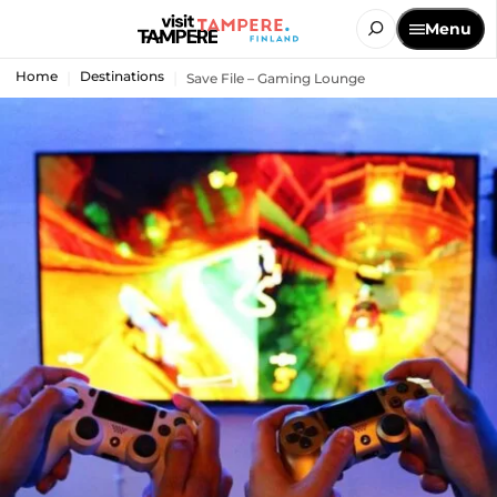
Menu
Home
Destinations
Save File – Gaming Lounge