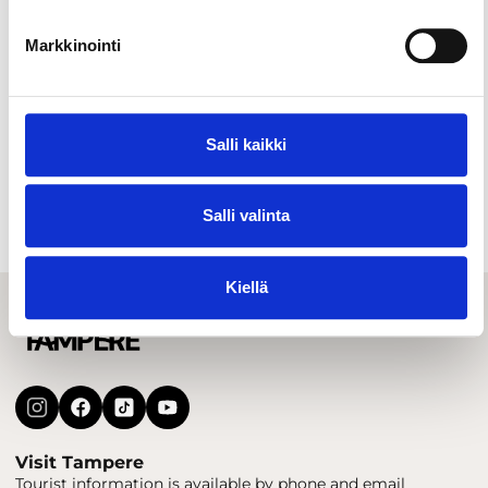
Markkinointi
Salli kaikki
Indoor activities
Salli valinta
Kiellä
Visit Tampere
Tourist information is available by phone and email