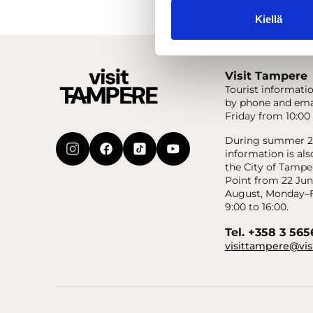
Kiellä
Visit Tampere
Tourist informatio
by phone and ema
Friday from 10:00 
During summer 20
information is als
the City of Tampe
Point from 22 Jun
August, Monday–F
9:00 to 16:00.
Tel. +358 3 56
visittampere@vis