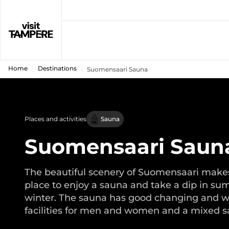
Home
Destinations
Suomensaari Sauna
Places and activities
Sauna
Suomensaari Saun
The beautiful scenery of Suomensaari makes 
place to enjoy a sauna and take a dip in s
winter. The sauna has good changing and 
facilities for men and women and a mixed s