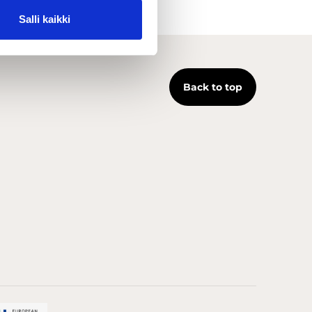
Salli kaikki
Back to top