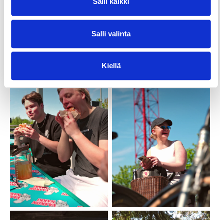
Salli kaikki
Salli valinta
Kiellä