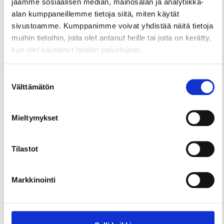
jaamme sosiaalisen median, mainosalan ja analytiikka-
alan kumppaneillemme tietoja siitä, miten käytät
sivustoamme. Kumppanimme voivat yhdistää näitä tietoja
muihin tietoihin, joita olet antanut heille tai joita on kerätty,
kun olet käyttänyt heidän palvelujaan.
Suostumuksen
Välttämätön
valinta
Mieltymykset
Tilastot
Markkinointi