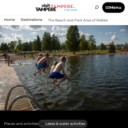
Menu
Home
Destinations
The Beach and Park Area of Räikkä
Places and activities
Lakes & water activities