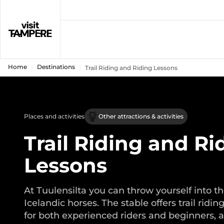
Home
Destinations
Trail Riding and Riding Lessons
Places and activities
Other attractions & activities
Trail Riding and Ri
Lessons
At Tuulensilta you can throw yourself into th
Icelandic horses. The stable offers trail ridi
for both experienced riders and beginners, a