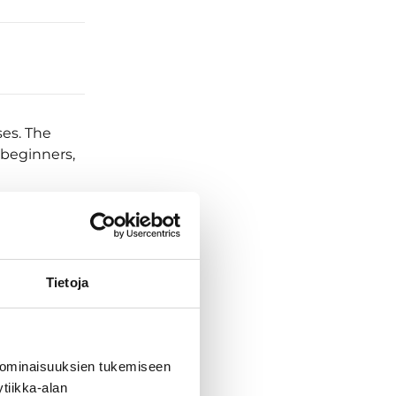
ses. The
 beginners,
Tietoja
 ominaisuuksien tukemiseen
tiikka-alan