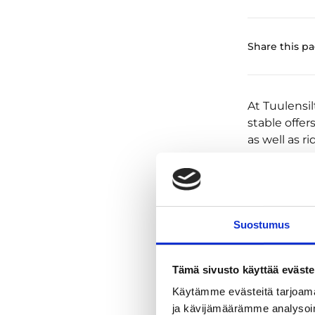
Share this p
At Tuulensil
stable offer
as well as r
Suostumus
Tämä sivusto käyttää eväste
Käytämme evästeitä tarjoama
ja kävijämäärämme analysoim