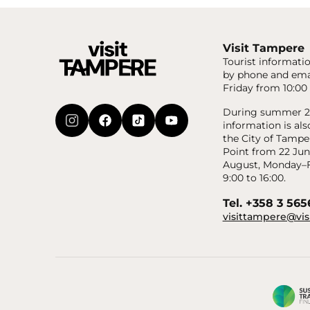
Visit Tampere
Tourist informatio
by phone and ema
Friday from 10:00 
During summer 20
information is als
the City of Tampe
Point from 22 Jun
August, Monday–F
9:00 to 16:00.
Tel. +358 3 56
visittampere@vis