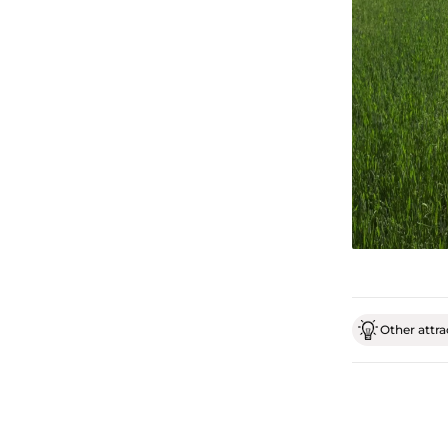
Other attrac