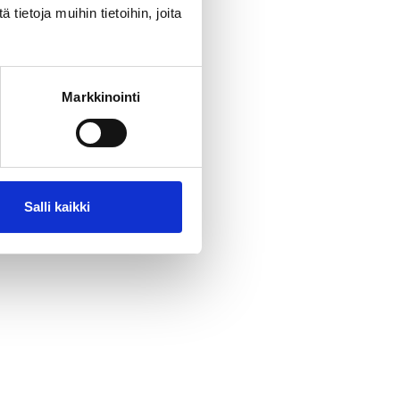
ietoja muihin tietoihin, joita
Markkinointi
Salli kaikki