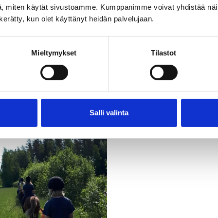
, miten käytät sivustoamme. Kumppanimme voivat yhdistää näitä t
n kerätty, kun olet käyttänyt heidän palvelujaan.
Mieltymykset
Tilastot
Salli valinta