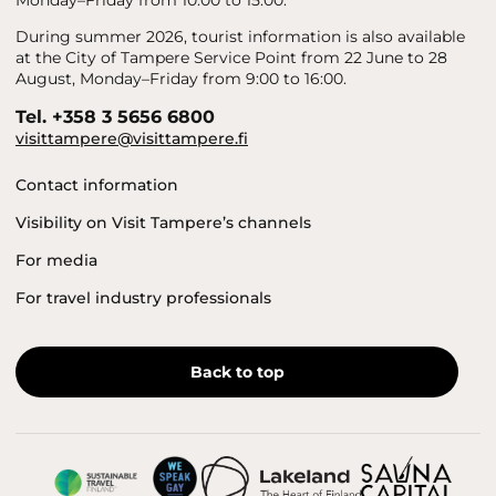
Monday–Friday from 10:00 to 15:00.
During summer 2026, tourist information is also available
at the City of Tampere Service Point from 22 June to 28
August, Monday–Friday from 9:00 to 16:00.
Tel. +358 3 5656 6800
visittampere@visittampere.fi
Contact information
Visibility on Visit Tampere’s channels
For media
For travel industry professionals
Back to top