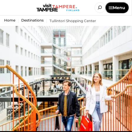
Menu
Home
Destinations
Tullintori Shopping Center