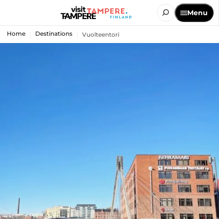
Menu
Home
Destinations
Vuolteentori