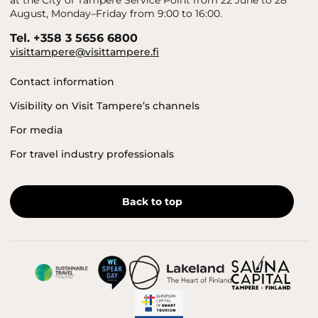
August, Monday–Friday from 9:00 to 16:00.
Tel. +358 3 5656 6800
visittampere@visittampere.fi
Contact information
Visibility on Visit Tampere’s channels
For media
For travel industry professionals
Back to top