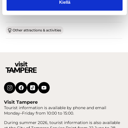
Kiellä
Other attractions & activities
Visit Tampere
Tourist information is available by phone and email
Monday–Friday from 10:00 to 15:00.
During summer 2026, tourist information is also available
at the City of Tampere Service Point from 22 June to 28