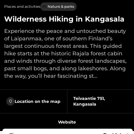
Places and activities
Nature & parks
Wilderness Hiking in Kangasala
Experience the peace and untouched beauty
of Laipanmaa, one of southern Finland’s
largest continuous forest areas. This guided
hike starts at the historic Rajala forest cabin
and winds through diverse forest landscapes,
past small bogs, and along lakeshores. Along
the way, you’ll hear fascinating st…
Teivaantie 751,
Location on the map
Kangasala
Website