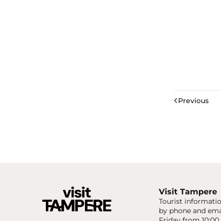
Previous
Visit Tampere
Tourist informatio
by phone and ema
Friday from 10:00 