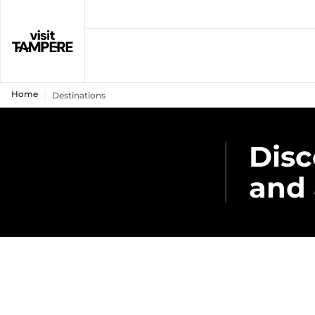
Home
Destinations
Disc
and 