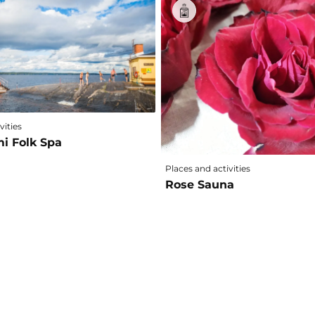
vities
i Folk Spa
Places and activities
Rose Sauna