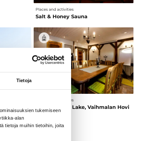
Places and activities
Salt & Honey Sauna
Tietoja
Places and activities
Sauna by the Lake, Vaihmalan Hovi
 ominaisuuksien tukemiseen
tiikka-alan
ietoja muihin tietoihin, joita