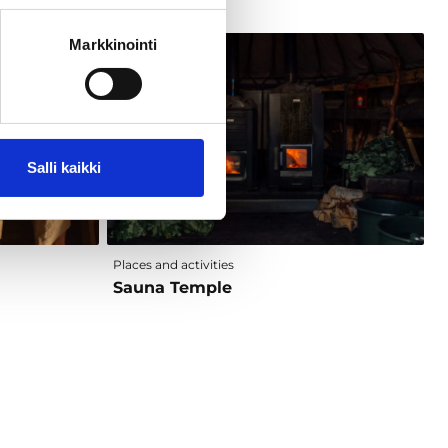
Markkinointi
Salli kaikki
Places and activities
Sauna Temple