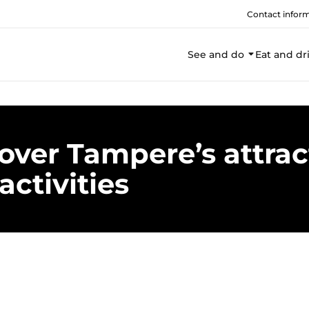
Contact infor
See and do
Eat and dr
over Tampere’s attrac
activities