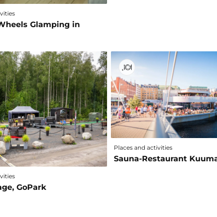
vities
Wheels Glamping in
Places and activities
Sauna-Restaurant Kuum
vities
age, GoPark