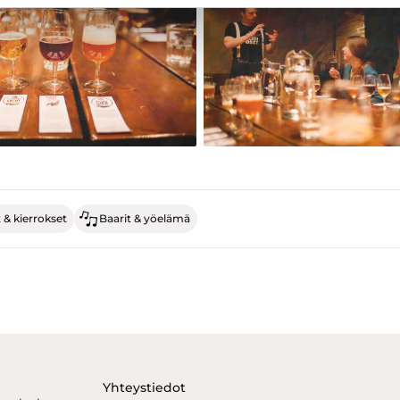
 & kierrokset
Baarit & yöelämä
Yhteystiedot