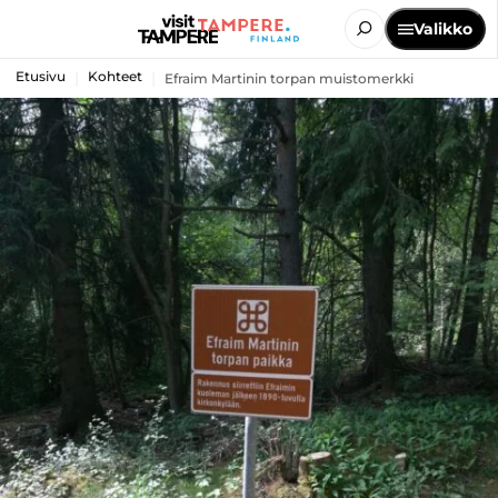
Valikko
Etusivu
Kohteet
Efraim Martinin torpan muistomerkki