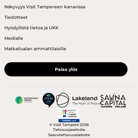
Näkyvyys Visit Tampereen kanavissa
Tiedotteet
Hyödyllistä tietoa ja UKK
Medialle
Matkailualan ammattilaisille
Palaa ylös
© Visit Tampere 2026
Tietosuojaseloste
Saavutettavuusseloste