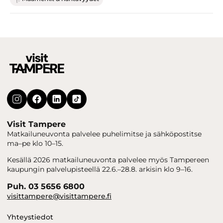
Visit Tampere
Matkailuneuvonta palvelee puhelimitse ja sähköpostitse
ma–pe klo 10–15.
Kesällä 2026 matkailuneuvonta palvelee myös Tampereen
kaupungin palvelupisteellä 22.6.–28.8. arkisin klo 9–16.
Puh. 03 5656 6800
visittampere@visittampere.fi
Yhteystiedot