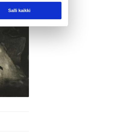
Salli kaikki