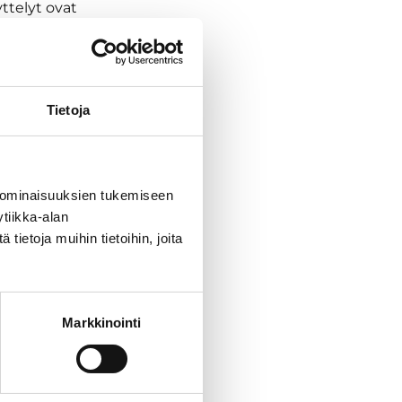
yttelyt ovat
etapahtumaa.
Tietoja
 ominaisuuksien tukemiseen
tiikka-alan
ietoja muihin tietoihin, joita
Markkinointi