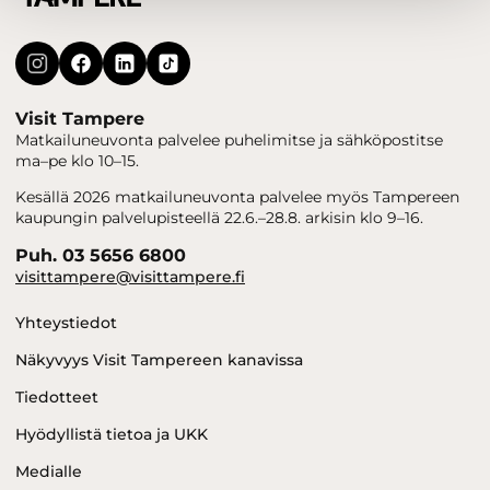
Visit Tampere
Matkailuneuvonta palvelee puhelimitse ja sähköpostitse
ma–pe klo 10–15.
Kesällä 2026 matkailuneuvonta palvelee myös Tampereen
kaupungin palvelupisteellä 22.6.–28.8. arkisin klo 9–16.
Puh. 03 5656 6800
visittampere@visittampere.fi
Yhteystiedot
Näkyvyys Visit Tampereen kanavissa
Tiedotteet
Hyödyllistä tietoa ja UKK
Medialle