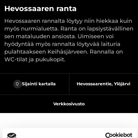
Hevossaaren ranta
Hevossaaren rannalta löytyy niin hiekkaa kuin
myös nurmialuetta. Ranta on lapsiystävällinen
sen mataluuden ansiosta. Uimiseen voi
hyödyntää myös rannalta löytyvää laituria
pulahtaakseen Keihäsjärveen. Rannalla on
WC-tilat ja pukukopit.
Sijainti kartalla
Hevossaarentie, Ylöjärvi
Verkkosivusto