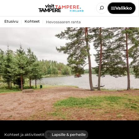
Valikko
Etusivu
Kohteet
Hevossaaren ranta
Kohteet ja aktiviteetit
Lapsille & perheille