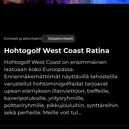
Kohteet ja aktiviteetit
Sisäaktiviteetit
Hohtogolf West Coast Ratina
Hohtogolf West Coast on ensimmäinen
laatuaan koko Euroopassa.
Ennennäkemättömät näyttävillä tehosteilla
varustellut hohtominigolfradat tarjoavat
upean elämyksen illanviettoon, treffeille,
kaveriporukoille, yritysryhmille,
polttariryhmille, pikkujouluihin, synttäreihin
sekä perheille. Meille voit tul…