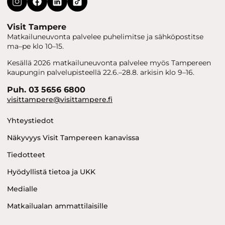
Visit Tampere
Matkailuneuvonta palvelee puhelimitse ja sähköpostitse
ma–pe klo 10–15.
Kesällä 2026 matkailuneuvonta palvelee myös Tampereen
kaupungin palvelupisteellä 22.6.–28.8. arkisin klo 9–16.
Puh. 03 5656 6800
visittampere@visittampere.fi
Yhteystiedot
Näkyvyys Visit Tampereen kanavissa
Tiedotteet
Hyödyllistä tietoa ja UKK
Medialle
Matkailualan ammattilaisille