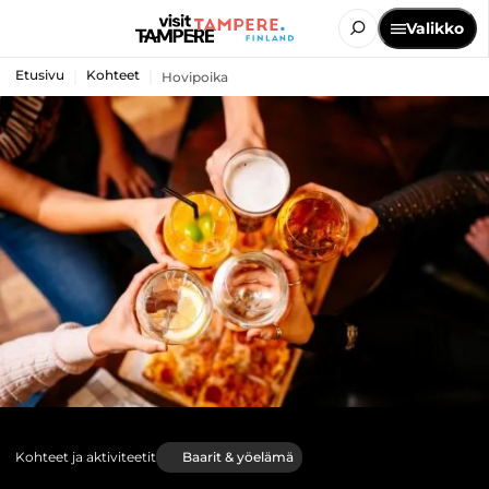
Valikko
Etusivu
Kohteet
Hovipoika
Kohteet ja aktiviteetit
Baarit & yöelämä