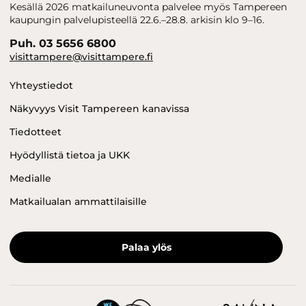
Kesällä 2026 matkailuneuvonta palvelee myös Tampereen
kaupungin palvelupisteellä 22.6.–28.8. arkisin klo 9–16.
Puh. 03 5656 6800
visittampere@visittampere.fi
Yhteystiedot
Näkyvyys Visit Tampereen kanavissa
Tiedotteet
Hyödyllistä tietoa ja UKK
Medialle
Matkailualan ammattilaisille
Palaa ylös