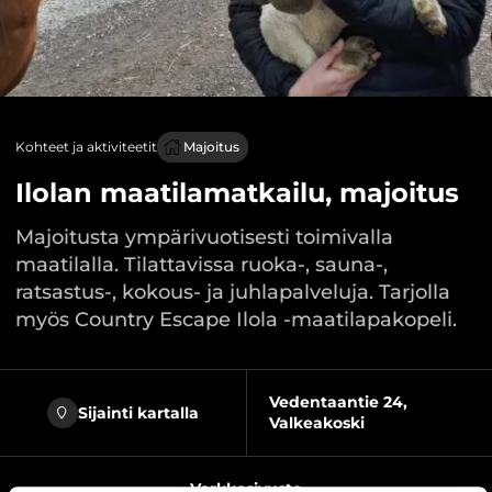
Kohteet ja aktiviteetit
Majoitus
Ilolan maatilamatkailu, majoitus
Majoitusta ympärivuotisesti toimivalla
maatilalla. Tilattavissa ruoka-, sauna-,
ratsastus-, kokous- ja juhlapalveluja. Tarjolla
myös Country Escape Ilola -maatilapakopeli.
Vedentaantie 24,
Sijainti kartalla
Valkeakoski
Verkkosivusto