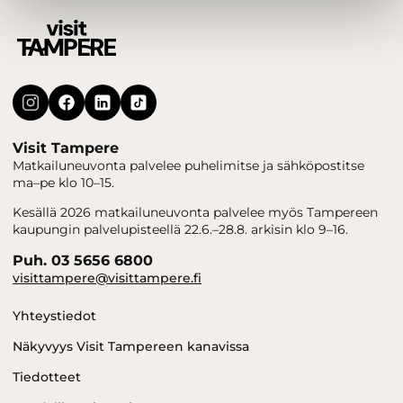
Visit Tampere
Matkailuneuvonta palvelee puhelimitse ja sähköpostitse
ma–pe klo 10–15.
Kesällä 2026 matkailuneuvonta palvelee myös Tampereen
kaupungin palvelupisteellä 22.6.–28.8. arkisin klo 9–16.
Puh. 03 5656 6800
visittampere@visittampere.fi
Yhteystiedot
Näkyvyys Visit Tampereen kanavissa
Tiedotteet