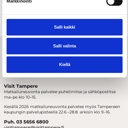
Markkinointi
Baarit & yöelämä
Salli kaikki
Salli valinta
Kiellä
Visit Tampere
Matkailuneuvonta palvelee puhelimitse ja sähköpostitse
ma–pe klo 10–15.
Kesällä 2026 matkailuneuvonta palvelee myös Tampereen
kaupungin palvelupisteellä 22.6.–28.8. arkisin klo 9–16.
Puh. 03 5656 6800
visittampere@visittampere.fi