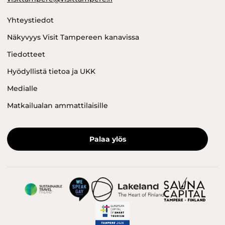
Yhteystiedot
Näkyvyys Visit Tampereen kanavissa
Tiedotteet
Hyödyllistä tietoa ja UKK
Medialle
Matkailualan ammattilaisille
Palaa ylös