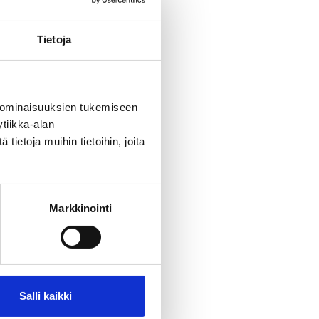
Tietoja
 ominaisuuksien tukemiseen
tiikka-alan
ietoja muihin tietoihin, joita
Markkinointi
Salli kaikki