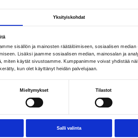
Yksityiskohdat
itä
mme sisällön ja mainosten räätälöimiseen, sosiaalisen median
iseen. Lisäksi jaamme sosiaalisen median, mainosalan ja analy
, miten käytät sivustoamme. Kumppanimme voivat yhdistää näitä t
n kerätty, kun olet käyttänyt heidän palvelujaan.
Mieltymykset
Tilastot
Salli valinta