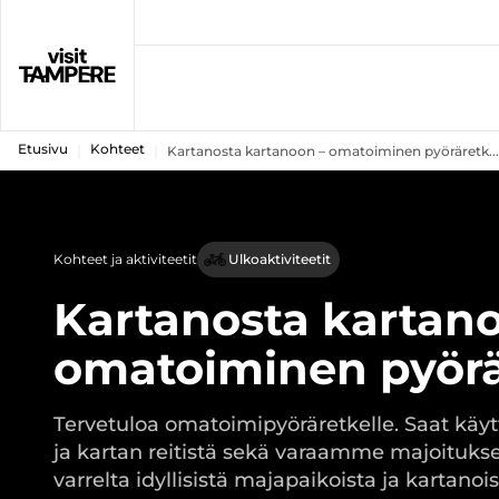
Etusivu
Kohteet
Kartanosta kartanoon – omatoiminen pyöräretk...
Kohteet ja aktiviteetit
Ulkoaktiviteetit
Kartanosta kartan
omatoiminen pyörä
Tervetuloa omatoimipyöräretkelle. Saat käyt
ja kartan reitistä sekä varaamme majoitukset
varrelta idyllisistä majapaikoista ja kartanois