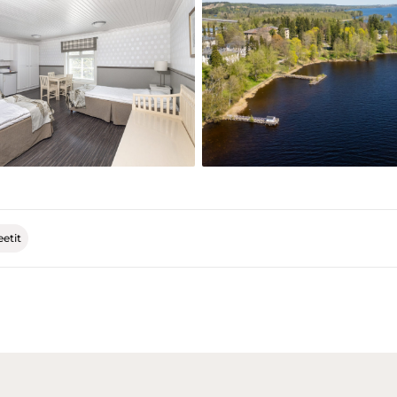
eetit