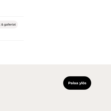
& galleriat
Palaa ylös