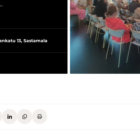
…
lankatu 13, Sastamala