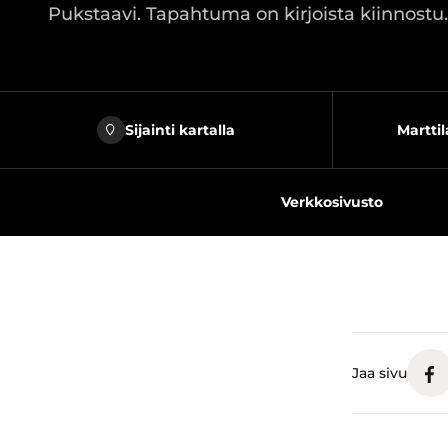
Pukstaavi. Tapahtuma on kirjoista kiinnostu
Sijainti kartalla
Martti
Verkkosivusto
Jaa sivu