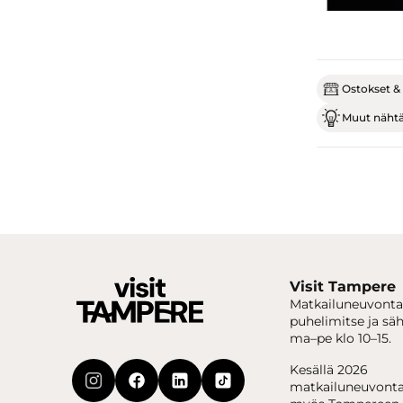
Ostokset & 
Muut nähtäv
Visit Tampere
Matkailuneuvonta
puhelimitse ja sä
ma–pe klo 10–15.
Kesällä 2026
matkailuneuvonta