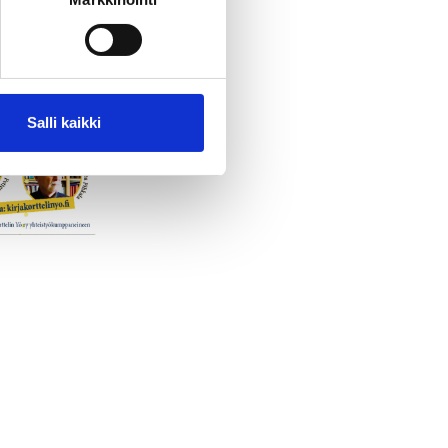
Salli kaikki