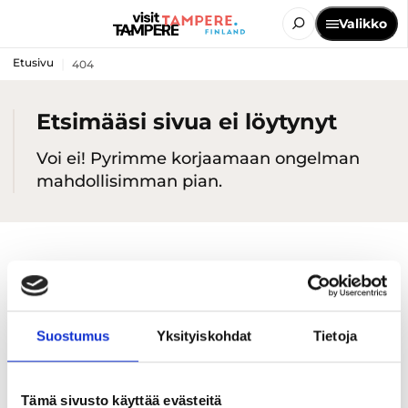
Valikko
Etusivu
404
Etsimääsi sivua ei löytynyt
Voi ei! Pyrimme korjaamaan ongelman
mahdollisimman pian.
Suostumus
Yksityiskohdat
Tietoja
Tämä sivusto käyttää evästeitä