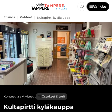
Valikko
Etusivu
Kohteet
Kultapirtti kyläkauppa
Kohteet ja aktiviteetit
Ostokset & torit
Kultapirtti kyläkauppa