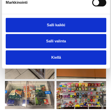
Markkinointi
Salli kaikki
Salli valinta
Kiellä