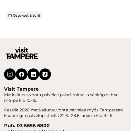
Ostokset & torit
Visit Tampere
Matkailuneuvonta palvelee puhelimitse ja sähköpostitse
ma–pe klo 10–15.
Kesällä 2026 matkailuneuvonta palvelee myös Tampereen
kaupungin palvelupisteellä 22.6.–28.8. arkisin klo 9–16.
Puh. 03 5656 6800