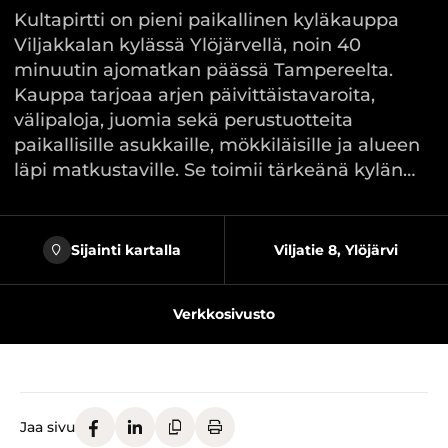
Kultapirtti on pieni paikallinen kyläkauppa
Viljakkalan kylässä Ylöjärvellä, noin 40
minuutin ajomatkan päässä Tampereelta.
Kauppa tarjoaa arjen päivittäistavaroita,
välipaloja, juomia sekä perustuotteita
paikallisille asukkaille, mökkiläisille ja alueen
läpi matkustaville. Se toimii tärkeänä kylän…
Sijainti kartalla
Viljatie 8, Ylöjärvi
Verkkosivusto
Jaa sivu