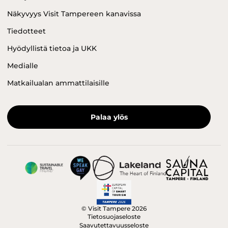
Näkyvyys Visit Tampereen kanavissa
Tiedotteet
Hyödyllistä tietoa ja UKK
Medialle
Matkailualan ammattilaisille
Palaa ylös
© Visit Tampere 2026
Tietosuojaseloste
Saavutettavuusseloste