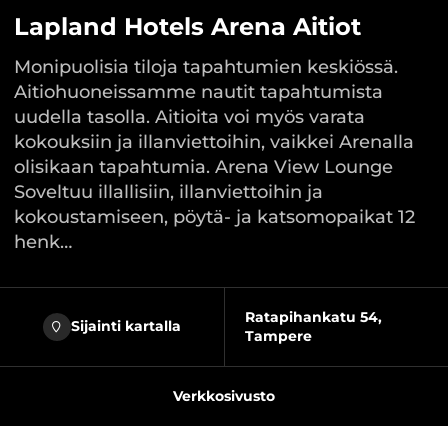
Lapland Hotels Arena Aitiot
Monipuolisia tiloja tapahtumien keskiössä.
Aitiohuoneissamme nautit tapahtumista
uudella tasolla. Aitioita voi myös varata
kokouksiin ja illanviettoihin, vaikkei Arenalla
olisikaan tapahtumia. Arena View Lounge
Soveltuu illallisiin, illanviettoihin ja
kokoustamiseen, pöytä- ja katsomopaikat 12
henk…
Ratapihankatu 54,
Sijainti kartalla
Tampere
Verkkosivusto