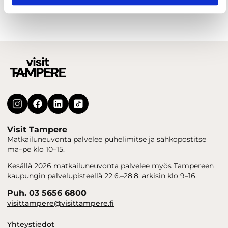
Sisäaktiviteetit
Visit Tampere
Matkailuneuvonta palvelee puhelimitse ja sähköpostitse
ma–pe klo 10–15.
Kesällä 2026 matkailuneuvonta palvelee myös Tampereen
kaupungin palvelupisteellä 22.6.–28.8. arkisin klo 9–16.
Puh. 03 5656 6800
visittampere@visittampere.fi
Yhteystiedot