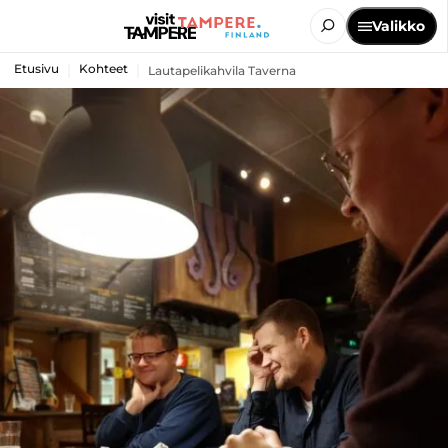
Valikko
Etusivu
Kohteet
Lautapelikahvila Taverna