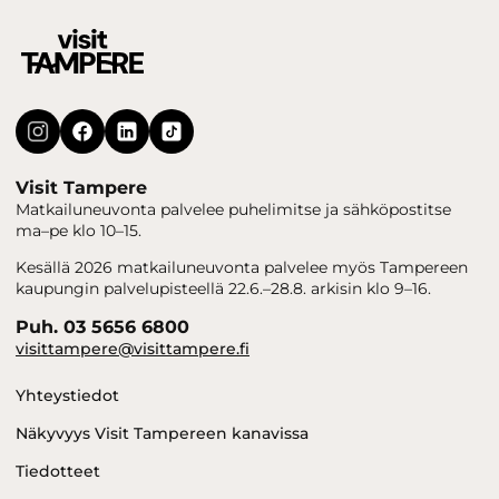
Visit Tampere
Matkailuneuvonta palvelee puhelimitse ja sähköpostitse
ma–pe klo 10–15.
Kesällä 2026 matkailuneuvonta palvelee myös Tampereen
kaupungin palvelupisteellä 22.6.–28.8. arkisin klo 9–16.
Puh. 03 5656 6800
visittampere@visittampere.fi
Yhteystiedot
Näkyvyys Visit Tampereen kanavissa
Tiedotteet