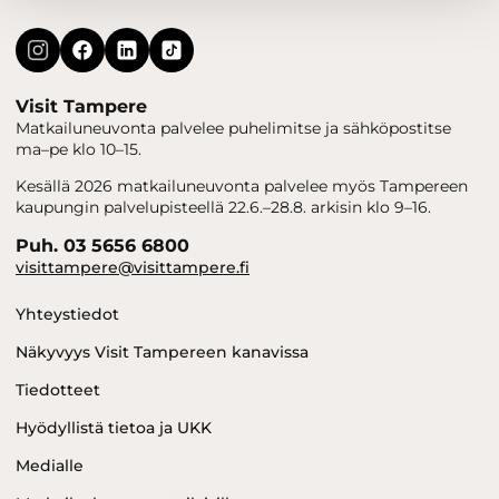
Visit Tampere
Matkailuneuvonta palvelee puhelimitse ja sähköpostitse
ma–pe klo 10–15.
Kesällä 2026 matkailuneuvonta palvelee myös Tampereen
kaupungin palvelupisteellä 22.6.–28.8. arkisin klo 9–16.
Puh. 03 5656 6800
visittampere@visittampere.fi
Yhteystiedot
Näkyvyys Visit Tampereen kanavissa
Tiedotteet
Hyödyllistä tietoa ja UKK
Medialle