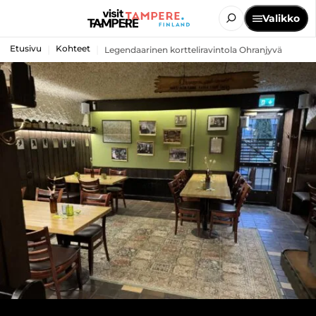
Valikko
Etusivu
Kohteet
Legendaarinen kortteliravintola Ohranjyvä