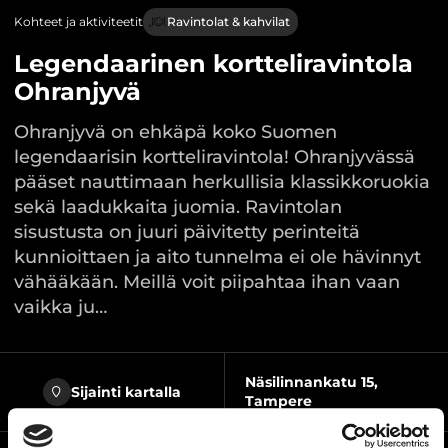
Kohteet ja aktiviteetit
Ravintolat & kahvilat
Legendaarinen kortteliravintola
Ohranjyvä
Ohranjyvä on ehkäpä koko Suomen
legendaarisin kortteliravintola! Ohranjyvässä
pääset nauttimaan herkullisia klassikkoruokia
sekä laadukkaita juomia. Ravintolan
sisustusta on juuri päivitetty perinteitä
kunnioittaen ja aito tunnelma ei ole hävinnyt
vähääkään. Meillä voit piipahtaa ihan vaan
vaikka ju…
Näsilinnankatu 15,
Sijainti kartalla
Tampere