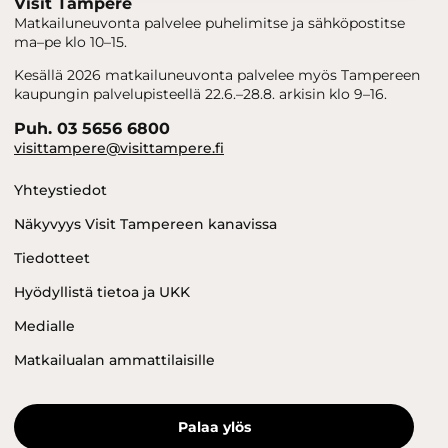
Visit Tampere
Matkailuneuvonta palvelee puhelimitse ja sähköpostitse
ma–pe klo 10–15.
Kesällä 2026 matkailuneuvonta palvelee myös Tampereen
kaupungin palvelupisteellä 22.6.–28.8. arkisin klo 9–16.
Puh. 03 5656 6800
visittampere@visittampere.fi
Yhteystiedot
Näkyvyys Visit Tampereen kanavissa
Tiedotteet
Hyödyllistä tietoa ja UKK
Medialle
Matkailualan ammattilaisille
Palaa ylös